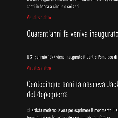
conti in banca a cinque o sei zeri.
Visualizza altro
Quarant'anni fa veniva inaugurato
Il 31 gennaio 1977 viene inaugurato il Centre Pompidou di P
Visualizza altro
Centocinque anni fa nasceva Jack
del dopoguerra
«L'artista moderno lavora per esprimere il movimento, l'ene
tecnica con cui ha realizzato i suoi quadri più famosi.