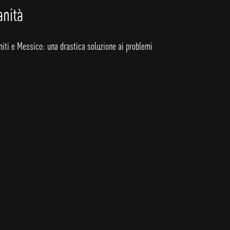
anità
niti e Messico: una drastica soluzione ai problemi