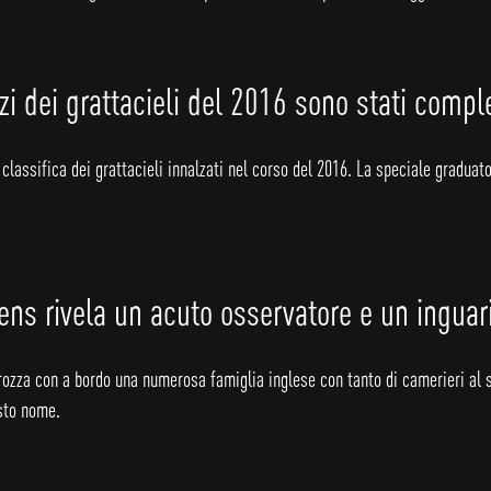
rzi dei grattacieli del 2016 sono stati comple
lassifica dei grattacieli innalzati nel corso del 2016. La speciale graduato
ckens rivela un acuto osservatore e un inguar
ozza con a bordo una numerosa famiglia inglese con tanto di camerieri al se
esto nome.