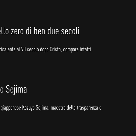
llo zero di ben due secoli
risalente al VII secolo dopo Cristo, compare infatti
yo Sejima
sta giapponese Kazuyo Sejima, maestra della trasparenza e