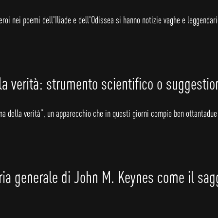
eroi nei poemi dell'Iliade e dell'Odissea si hanno notizie vaghe e leggendar
a verità: strumento scientifico o suggestion
na della verità”, un apparecchio che in questi giorni compie ben ottantadue 
oria generale di John M. Keynes come il sag