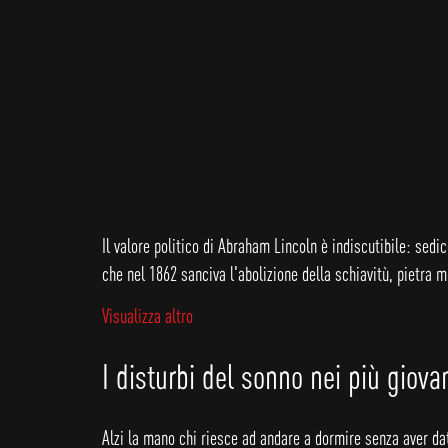
Il valore politico di Abraham Lincoln è indiscutibile: sedi
che nel 1862 sanciva l'abolizione della schiavitù, pietra m
Visualizza altro
I disturbi del sonno nei più giova
Alzi la mano chi riesce ad andare a dormire senza aver da