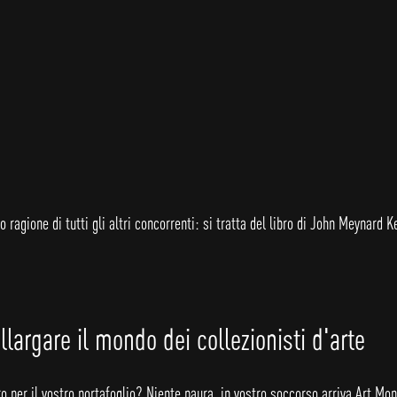
ragione di tutti gli altri concorrenti: si tratta del libro di John Meynard K
llargare il mondo dei collezionisti d'arte
o per il vostro portafoglio? Niente paura, in vostro soccorso arriva Art Mone