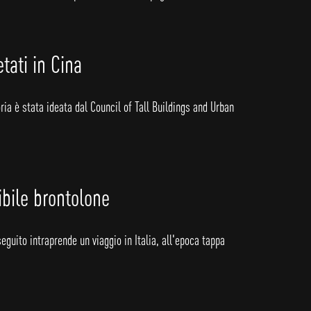
tati in Cina
ria è stata ideata dal Council of Tall Buildings and Urban
ibile brontolone
guito intraprende un viaggio in Italia, all'epoca tappa