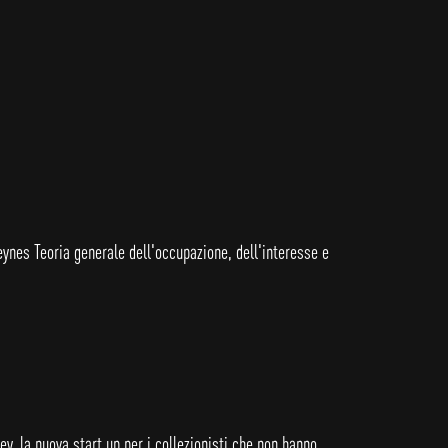
eynes Teoria generale dell'occupazione, dell'interesse e
y, la nuova start up per i collezionisti che non hanno