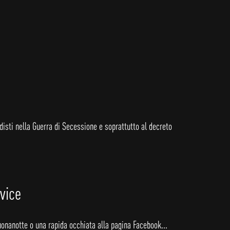
rdisti nella Guerra di Secessione e soprattutto al decreto
evice
uonanotte o una rapida occhiata alla pagina Facebook...