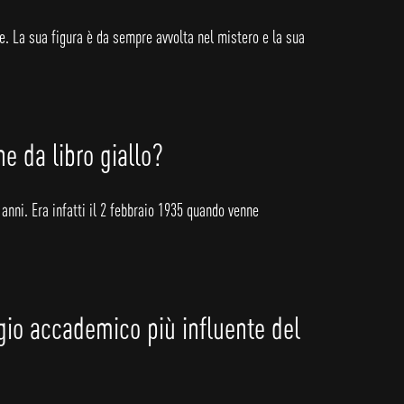
ie. La sua figura è da sempre avvolta nel mistero e la sua
e da libro giallo?
anni. Era infatti il 2 febbraio 1935 quando venne
gio accademico più influente del