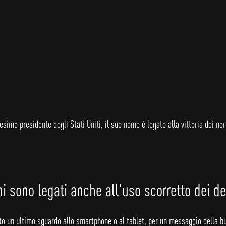
cesimo presidente degli Stati Uniti, il suo nome è legato alla vittoria dei no
ni sono legati anche all'uso scorretto dei d
to un ultimo sguardo allo smartphone o al tablet, per un messaggio della b