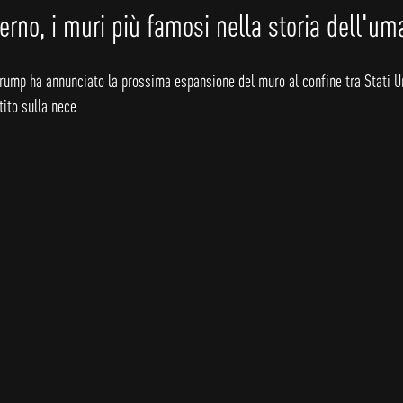
rno, i muri più famosi nella storia dell'um
Trump ha annunciato la prossima espansione del muro al confine tra Stati U
tito sulla nece