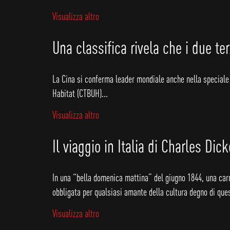
Visualizza altro
Una classifica rivela che i due te
La Cina si conferma leader mondiale anche nella speciale c
Habitat (CTBUH)...
Visualizza altro
Il viaggio in Italia di Charles Di
In una “bella domenica mattina” del giugno 1844, una carr
obbligata per qualsiasi amante della cultura degno di qu
Visualizza altro