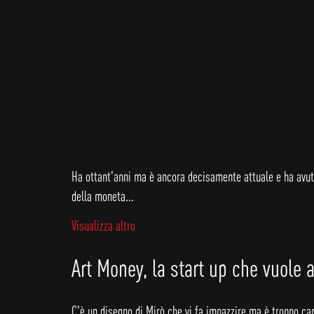
Ha ottant'anni ma è ancora decisamente attuale e ha avuto 
della moneta...
Visualizza altro
Art Money, la start up che vuole a
C'è un disegno di Mirò che vi fa impazzire ma è troppo car