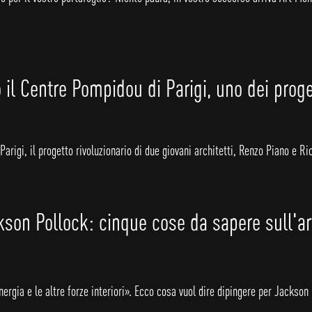
 il Centre Pompidou di Parigi, uno dei proge
arigi, il progetto rivoluzionario di due giovani architetti, Renzo Piano e R
son Pollock: cinque cose da sapere sull'ar
rgia e le altre forze interiori». Ecco cosa vuol dire dipingere per Jackson P