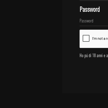
Password
Ho pú di 18 anni e 