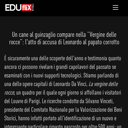
Un cane al guinzaglio compare nella “Vergine delle
rocce”: l'atto di accusa di Leonardo al papato corrotto
È sicuramente una delle scoperte dell'anno e testimonia quanto
ancora ci possono rivelare i grandi capolavori del passato se
esaminati con i nuovi supporti tecnologici. Stiamo parlando di
una delle opere capitali di Leonardo Da Vinci,
La vergine delle
rocce
, un quadro per il quale ogni giorno si affollano i visitatori
del Louvre di Parigi. Le ricerche condotte da Silvano Vinceti,
presidente del Comitato Nazionale per la Valorizzazione dei Beni
Storici, hanno infatti portato all'identificazione di un nuovo e
interessante particolare rimasto nascosto per oltre 500 anni: un