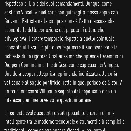
rispettoso di Dio e dei suoi comandamenti. Dunque, come
sostiene Vinceti « quel cane con guinzaglio messo sopra san
Giovanni Battista nella composizione è l'atto d'accusa che
Leonardo fa della corruzione del papato di allora che
privilegiava il potere temporale rispetto a quello spirituale.
Leonardo utilizza il dipinto per esprimere il suo pensiero e la
richiesta di un rigoroso Cristianesimo che riprenda l'esempio di
Dio per i Comandamenti e di Gesù come espresso nei Vangeli.
Una dura seppur allegorica reprimenda indirizzata alla curia
vaticana e al soglio pontificio, retto in quel periodo da Sisto IV
prima e Innocenzo VIII poi, e segnato dal nepotismo e da un
interesse preminente verso le questioni terrene.
La considerevole scoperta è stata possibile grazie a un mix
intelligente tra le moderne tecnologie e strumenti più semplici e
tradizionali, come spiega ancora Vicenti: «una lente di