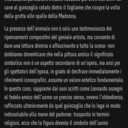
cane al guinzaglio celato dietro il fogliame che ricopre la volta
della grotta alle spalle della Madonna.
La presenza dell'animale non è solo una testimonianza dei
ripensamenti compositivi del geniale artista, ma consente di
dare una lettura diversa e affascinante a tutta la scena: non
dobbiamo dimenticare che nella pittura antica il significato
simbolico non è un aspetto secondario di un'opera, ma anzi per
gli spettatori dell'epoca, in grado di decifrare immediatamente i
riferimenti iconografici, assume un valore estetico fondamentale.
In questo caso, sappiamo dai suoi scritti come Leonardo assegni
al fedele amico dell'uomo un preciso senso, ovvero l'obbedienza,
rafforzato ulteriormente da quel guinzaglio che lo lega in modo
indissolubile alla mano del padrone: trasposto in termini
religiosi, ecco che la figura diventa il simbolo dell'uomo